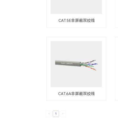
CAT.5E非屏蔽双绞线
CAT.6A非屏蔽双绞线
<
1
>