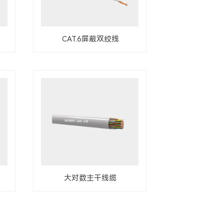
CAT.6屏蔽双绞线
大对数主干线缆